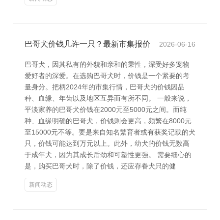
巴哥犬价钱几许一只？最新市集报价
2026-06-16
巴哥犬，因其私有的外貌和亲和的秉性，深受好多宠物
爱好者的深爱。在选购巴哥犬时，价钱是一个紧要的考
量身分。把柄2024年的市集行情，巴哥犬的价钱因品
种、血缘、年齿以及地区互异而有所不同。 一般来说，
平淡家养的巴哥犬价钱在2000元至5000元之间。而纯
种、血缘明确的巴哥犬，价钱则会更高，频繁在8000元
至15000元不等。要是来自知名繁育者或有获奖记载的犬
只，价钱可能达到万元以上。此外，幼犬的价钱无数高
于成年犬，因为其成长后劲和可塑性更强。 需要细心的
是，购买巴哥犬时，除了价钱，还应存眷犬只的健
新闻动态