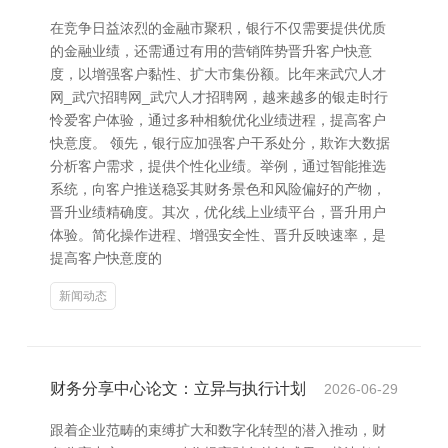
在竞争日益浓烈的金融市聚积，银行不仅需要提供优质
的金融业绩，还需通过有用的营销阵势晋升客户快意
度，以增强客户黏性、扩大市集份额。比年来武穴人才
网_武穴招聘网_武穴人才招聘网，越来越多的银走时行
怜爱客户体验，通过多种相貌优化业绩进程，提高客户
快意度。 领先，银行应加强客户干系处分，欺诈大数据
分析客户需求，提供个性化业绩。举例，通过智能推选
系统，向客户推送稳妥其财务景色和风险偏好的产物，
晋升业绩精确度。其次，优化线上业绩平台，晋升用户
体验。简化操作进程、增强安全性、晋升反映速率，是
提高客户快意度的
新闻动态
财务分享中心论文：立异与执行计划
2026-06-29
跟着企业范畴的束缚扩大和数字化转型的潜入推动，财